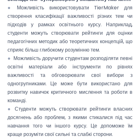
●
Можливість використовувати TierMaker для
створення класифікації важливості різних тем чи
підходів у рамках освітнього курсу. Наприклад,
студенти можуть створювати рейтинги для оцінки
педагогічних методик або теоретичних концепцій, що
сприяє більш глибокому розумінню тем.
●
Можливість доручити студентам розподіляти певні
освітні матеріали або інструменти по рівнях
важливості та обговорювати свої вибори з
одногрупниками. Це може бути використано для
розвитку навичок критичного мислення та роботи в
команді.
●
Студенти можуть створювати рейтинги власних
досягнень або проблем, з якими стикалися під час
навчання того чи іншого курсу. Це допоможе їм
краще розуміти свої сильні та слабкі сторони.