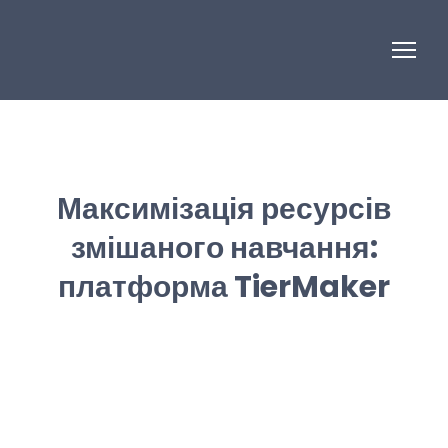
Максимізація ресурсів
змішаного навчання:
платформа TierMaker