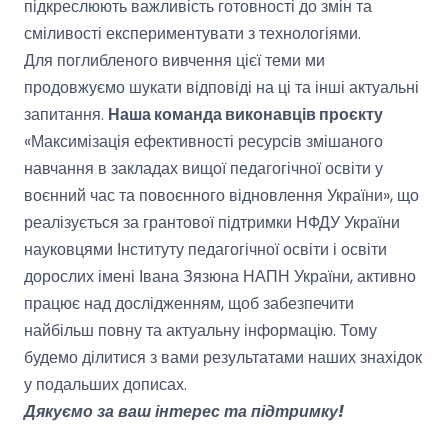
підкреслюють важливість готовності до змін та
сміливості експериментувати з технологіями.
Для поглибленого вивчення цієї теми ми
продовжуємо шукати відповіді на ці та інші актуальні
запитання.
Наша команда виконавців проєкту
«Максимізація ефективності ресурсів змішаного
навчання в закладах вищої педагогічної освіти у
воєнний час та повоєнного відновлення України», що
реалізується за грантової підтримки НФДУ України
науковцями Інституту педагогічної освіти і освіти
дорослих імені Івана Зязюна НАПН України, активно
працює над дослідженням, щоб забезпечити
найбільш повну та актуальну інформацію. Тому
будемо ділитися з вами результатами наших знахідок
у подальших дописах.
Дякуємо за ваш інтерес та підтримку!