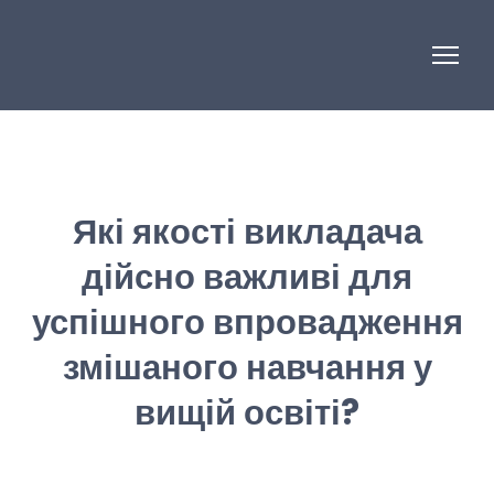
Які якості викладача
дійсно важливі для
успішного впровадження
змішаного навчання у
вищій освіті?