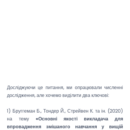
Досліджуючи це питання, ми опрацювали численні
дослідження, але хочемо виділити два ключові:
1) Бруггеман Б., Тондер Й., Стрейвен К. та ін. (2020)
на тему
«Основні якості викладача для
впровадження змішаного навчання у вищій