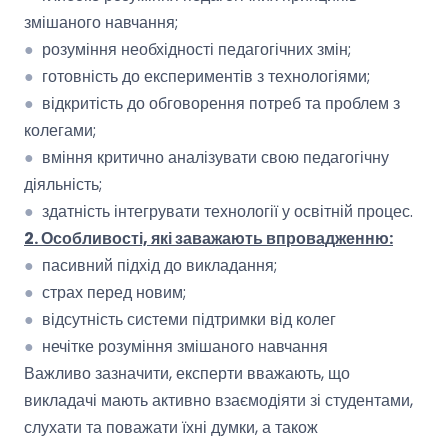
змішаного навчання;
●
розуміння необхідності педагогічних змін;
●
готовність до експериментів з технологіями;
●
відкритість до обговорення потреб та проблем з
колегами;
●
вміння критично аналізувати свою педагогічну
діяльність;
●
здатність інтегрувати технології у освітній процес.
2. Особливості, які заважають впровадженню:
●
пасивний підхід до викладання;
●
страх перед новим;
●
відсутність системи підтримки від колег
●
нечітке розуміння змішаного навчання
Важливо зазначити, експерти вважають, що
викладачі мають активно взаємодіяти зі студентами,
слухати та поважати їхні думки, а також