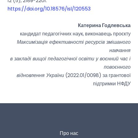
12 (5), 2189-2201.
https://doi.org/10.18576/isl/120553
Катерина Годлевська
кандидат педагогічних наук, виконавець проєкту
Максимізація ефективності ресурсів змішаного
навчання
в закладі вищої педагогічної освіти у воєнний час і
повоєнного
відновлення України
(2022.01/0098) за грантової
підтримки НФДУ
Про нас