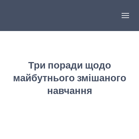
Три поради щодо
майбутнього змішаного
навчання