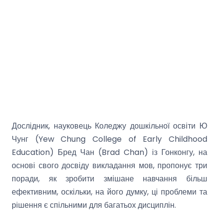
Дослідник, науковець Коледжу дошкільної освіти Ю
Чунг (Yew Chung College of Early Childhood
Education) Бред Чан (Brad Chan) із Гонконгу, на
основі свого досвіду викладання мов, пропонує три
поради, як зробити змішане навчання більш
ефективним, оскільки, на його думку, ці проблеми та
рішення є спільними для багатьох дисциплін.