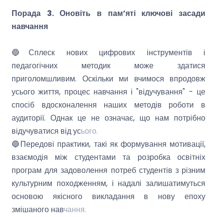
Порада 3. Оновіть в пам’яті ключові засади
навчання
🔵Сплеск нових цифрових інструментів і
педагогічних методик може здатися
приголомшливим. Оскільки ми вчимося впродовж
усього життя, процес навчання і "відучування" - це
спосіб вдосконалення наших методів роботи в
аудиторії. Однак це не означає, що нам потрібно
відучуватися від ус
ього.
🔵Передові практики, такі як формування мотивації,
взаємодія між студентами та розробка освітніх
програм для задоволення потреб студентів з різним
культурним походженням, і надалі залишатимуться
основою якісного викладання в нову епоху
змішаного нав
чання.