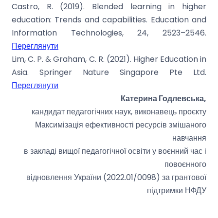
Castro, R. (2019). Blended learning in higher
education: Trends and capabilities. Education and
Information Technologies, 24, 2523–2546.
Переглянути
Lim, C. P. & Graham, C. R. (2021). Higher Education in
Asia. Springer Nature Singapore Pte Ltd.
Переглянути
Катерина Годлевська,
кандидат педагогічних наук, виконавець проєкту
Максимізація ефективності ресурсів змішаного
навчання
в закладі вищої педагогічної освіти у воєнний час і
повоєнного
відновлення України (2022.01/0098) за грантової
підтримки НФДУ