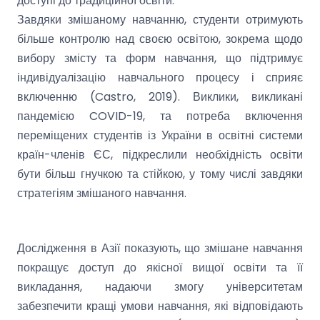
доступі до традиційної освіти.
Завдяки змішаному навчанню, студенти отримують
більше контролю над своєю освітою, зокрема щодо
вибору змісту та форм навчання, що підтримує
індивідуалізацію навчального процесу і сприяє
включенню (Castro, 2019). Виклики, викликані
пандемією COVID-19, та потреба включення
переміщених студентів із України в освітні системи
країн-членів ЄС, підкреслили необхідність освіти
бути більш гнучкою та стійкою, у тому числі завдяки
стратегіям змішаного навчання.
Дослідження в Азії показують, що змішане навчання
покращує доступ до якісної вищої освіти та її
викладання, надаючи змогу університетам
забезпечити кращі умови навчання, які відповідають