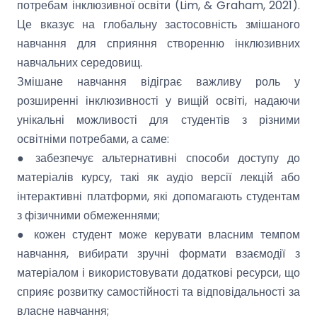
потребам інклюзивної освіти (Lim, & Graham, 2021).
Це вказує на глобальну застосовність змішаного
навчання для сприяння створенню інклюзивних
навчальних середовищ.
Змішане навчання відіграє важливу роль у
розширенні інклюзивності у вищій освіті, надаючи
унікальні можливості для студентів з різними
освітніми потребами, а саме:
● забезпечує альтернативні способи доступу до
матеріалів курсу, такі як аудіо версії лекцій або
інтерактивні платформи, які допомагають студентам
з фізичними обмеженнями;
● кожен студент може керувати власним темпом
навчання, вибирати зручні формати взаємодії з
матеріалом і використовувати додаткові ресурси, що
сприяє розвитку самостійності та відповідальності за
власне навчання;