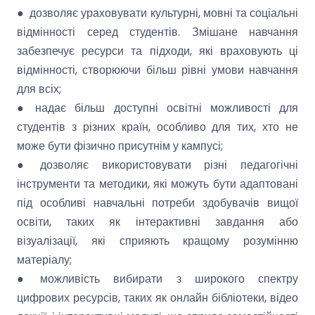
● дозволяє ураховувати культурні, мовні та соціальні
відмінності серед студентів. Змішане навчання
забезпечує ресурси та підходи, які враховують ці
відмінності, створюючи більш рівні умови навчання
для всіх;
● надає більш доступні освітні можливості для
студентів з різних країн, особливо для тих, хто не
може бути фізично присутнім у кампусі;
● дозволяє використовувати різні педагогічні
інструменти та методики, які можуть бути адаптовані
під особливі навчальні потреби здобувачів вищої
освіти, таких як інтерактивні завдання або
візуалізації, які сприяють кращому розумінню
матеріалу;
● можливість вибирати з широкого спектру
цифрових ресурсів, таких як онлайн бібліотеки, відео