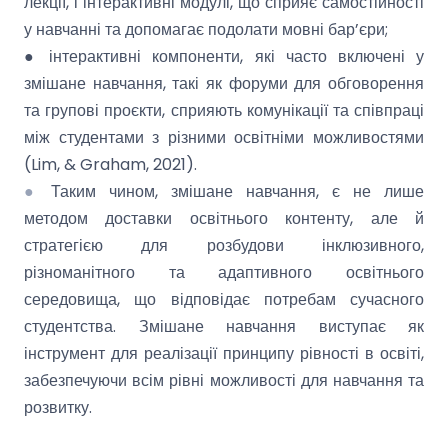
лекції, і інтерактивні модулі, що сприяє самостійності
у навчанні та допомагає подолати мовні бар’єри;
● інтерактивні компоненти, які часто включені у
змішане навчання, такі як форуми для обговорення
та групові проєкти, сприяють комунікації та співпраці
між студентами з різними освітніми можливостями
(Lim, & Graham, 2021).
●
Таким чином, змішане навчання, є не лише
методом доставки освітнього контенту, але й
стратегією для розбудови інклюзивного,
різноманітного та адаптивного освітнього
середовища, що відповідає потребам сучасного
студентства. Змішане навчання виступає як
інструмент для реалізації принципу рівності в освіті,
забезпечуючи всім рівні можливості для навчання та
розвитку.