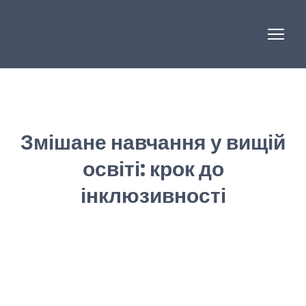
Змішане навчання у вищій
освіті: крок до
інклюзивності