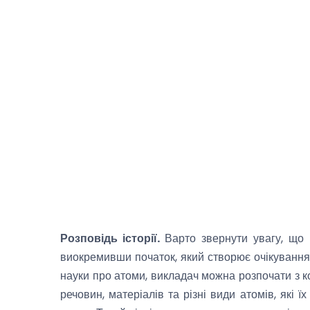
Розповідь історії.
Варто звернути увагу, що 
виокремивши початок, який створює очікування, 
науки про атоми, викладач можна розпочати з ко
речовин, матеріалів та різні види атомів, які 