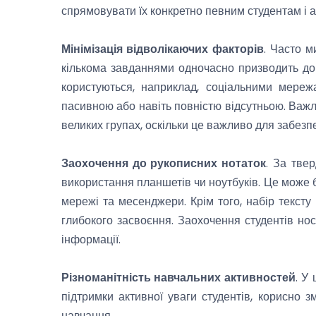
спрямовувати їх конкретно певним студентам і а
Мінімізація відволікаючих факторів
. Часто м
кількома завданнями одночасно призводить до 
користуються, наприклад, соціальними мереж
пасивною або навіть повністю відсутньою. Важл
великих групах, оскільки це важливо для забезп
Заохочення до рукописних нотаток
. За тве
використання планшетів чи ноутбуків. Це може бу
мережі та месенджери. Крім того, набір текст
глибокого засвоєння. Заохочення студентів но
інформації.
Різноманітність навчальних активностей
. У
підтримки активної уваги студентів, корисно
навчання.