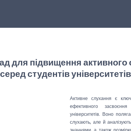
рад для підвищення активного
серед студентів університетів
Активне слухання є клю
ефективного засвоєння
університетів. Воно поляга
слухають, але й аналізують
знаннями, а також розмір