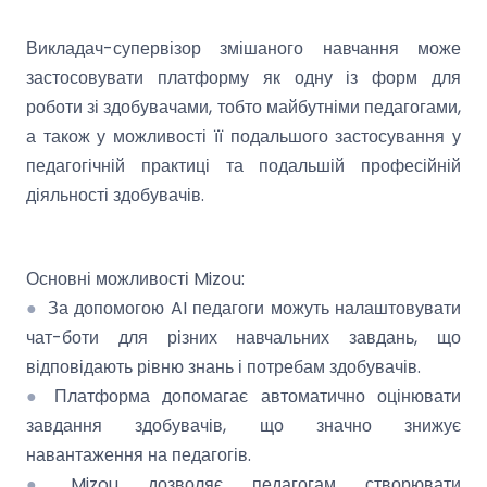
Викладач-супервізор змішаного навчання може
застосовувати платформу як одну із форм для
роботи зі здобувачами, тобто майбутніми педагогами,
а також у можливості її подальшого застосування у
педагогічній практиці та подальшій професійній
діяльності здобувачів.
Основні можливості Mizou:
●
За допомогою AI педагоги можуть налаштовувати
чат-боти для різних навчальних завдань, що
відповідають рівню знань і потребам здобувачів.
●
Платформа допомагає автоматично оцінювати
завдання здобувачів, що значно знижує
навантаження на педагогів.
●
Mizou дозволяє педагогам створювати