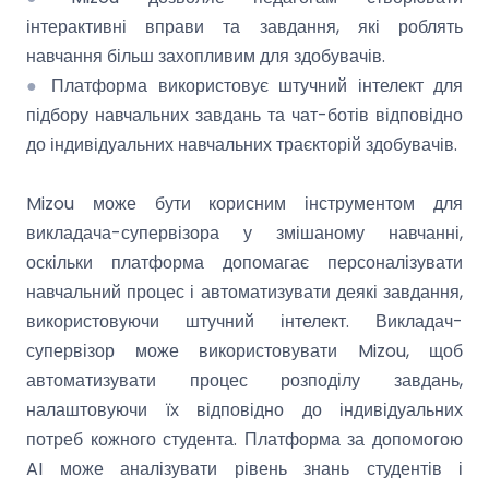
інтерактивні вправи та завдання, які роблять
навчання більш захопливим для здобувачів.
●
Платформа використовує штучний інтелект для
підбору навчальних завдань та чат-ботів відповідно
до індивідуальних навчальних траєкторій здобувачів.
Mizou може бути корисним інструментом для
викладача-супервізора у змішаному навчанні,
оскільки платформа допомагає персоналізувати
навчальний процес і автоматизувати деякі завдання,
використовуючи штучний інтелект. Викладач-
супервізор може використовувати Mizou, щоб
автоматизувати процес розподілу завдань,
налаштовуючи їх відповідно до індивідуальних
потреб кожного студента. Платформа за допомогою
AI може аналізувати рівень знань студентів і