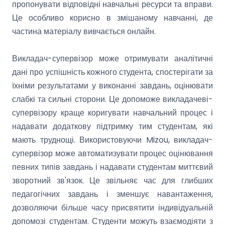
пропонувати відповідні навчальні ресурси та вправи.
Це особливо корисно в змішаному навчанні, де
частина матеріалу вивчається онлайн.
Викладач-супервізор може отримувати аналітичні
дані про успішність кожного студента, спостерігати за
їхніми результатами у виконанні завдань, оцінювати
слабкі та сильні сторони. Це допоможе викладачеві-
супервізору краще коригувати навчальний процес і
надавати додаткову підтримку тим студентам, які
мають труднощі. Використовуючи Mizou, викладач-
супервізор може автоматизувати процес оцінювання
певних типів завдань і надавати студентам миттєвий
зворотний зв'язок. Це звільняє час для глибших
педагогічних завдань і зменшує навантаження,
дозволяючи більше часу присвятити індивідуальній
допомозі студентам. Студенти можуть взаємодіяти з