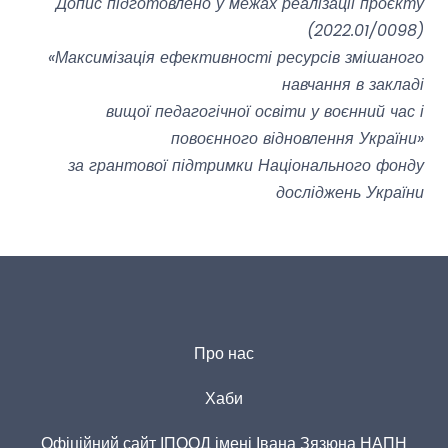
Допис підготовлено у межах реалізації проєкту
(2022.01/0098)
«Максимізація ефективності ресурсів змішаного
навчання в закладі
вищої педагогічної освіти у воєнний час і
повоєнного відновлення України»
за грантової підтримки Національного фонду
досліджень України
Про нас
Хаби
Офіційний сайт ІПООД імені Івана Зязюна НАПН