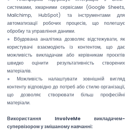
системами, хмарними сервісами (Google Sheets,
Mailchimp, HubSpot) та інструментами для
автоматизації робочих процесів, що полегшує
обробку та управління даними.
●
Вбудована аналітика дозволяє відстежувати, як
користувачі взаємодіють із контентом, що дає
можливість викладачам або керівникам проєктів
швидко оцінити результативність створених
матеріалів.
●
Можливість налаштувати зовнішній вигляд
контенту відповідно до потреб або стилю організації,
що дозволяє створювати більш професійні
матеріали.
Використання InvolveMe викладачем-
супервізором у змішаному навчанні: