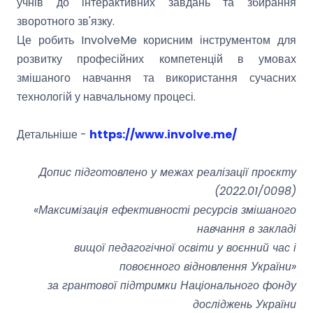
учнів до інтерактивних завдань та збирання
зворотного зв'язку.
Це робить InvolveMe корисним інструментом для
розвитку професійних компетенцій в умовах
змішаного навчання та використання сучасних
технологій у навчальному процесі.
Детальніше -
https://www.involve.me/
Допис підготовлено у межах реалізації проєкту
(2022.01/0098)
«Максимізація ефективності ресурсів змішаного
навчання в закладі
вищої педагогічної освіти у воєнний час і
повоєнного відновлення України»
за грантової підтримки Національного фонду
досліджень України