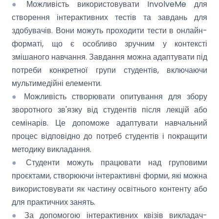
●
Можливість використовувати InvolveMe для
створення інтерактивних тестів та завдань для
здобувачів. Вони можуть проходити тести в онлайн-
форматі, що є особливо зручним у контексті
змішаного навчання. Завдання можна адаптувати під
потреби конкретної групи студентів, включаючи
мультимедійні елементи.
●
Можливість створювати опитування для збору
зворотного зв'язку від студентів після лекцій або
семінарів. Це допоможе адаптувати навчальний
процес відповідно до потреб студентів і покращити
методику викладання.
●
Студенти можуть працювати над груповими
проєктами, створюючи інтерактивні форми, які можна
використовувати як частину освітнього контенту або
для практичних занять.
●
За допомогою інтерактивних квізів викладач-