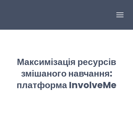
Максимізація ресурсів
змішаного навчання:
платформа InvolveMe