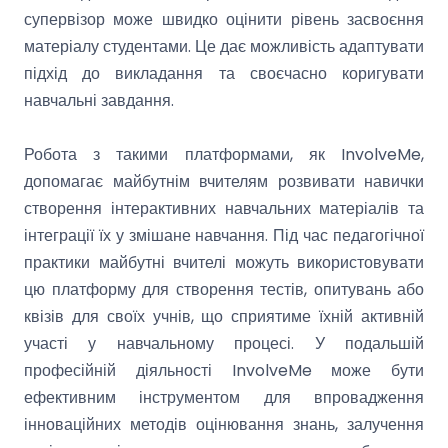
супервізор може швидко оцінити рівень засвоєння
матеріалу студентами. Це дає можливість адаптувати
підхід до викладання та своєчасно коригувати
навчальні завдання.
Робота з такими платформами, як InvolveMe,
допомагає майбутнім вчителям розвивати навички
створення інтерактивних навчальних матеріалів та
інтеграції їх у змішане навчання. Під час педагогічної
практики майбутні вчителі можуть використовувати
цю платформу для створення тестів, опитувань або
квізів для своїх учнів, що сприятиме їхній активній
участі у навчальному процесі. У подальшій
професійній діяльності InvolveMe може бути
ефективним інструментом для впровадження
інноваційних методів оцінювання знань, залучення