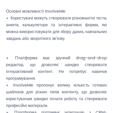
Основні можливості InvolveMe:
●
Користувачі можуть створювати різноманітні тести,
анкети, калькулятори та інтерактивні форми, які
можна використовувати для збору даних, навчальних
завдань або зворотного зв'язку.
●
Платформа має зручний drag-and-drop
редактор, що дозволяє швидко створювати
інтерактивний контент. Не потребує навичок
програмування.
●
InvolveMe пропонує велику кількість готових
шаблонів для різних типів контенту, що дозволяє
користувачам швидко почати роботу та створювати
професійні матеріали.
●
Платформа підтримує інтеграцію з CRM-