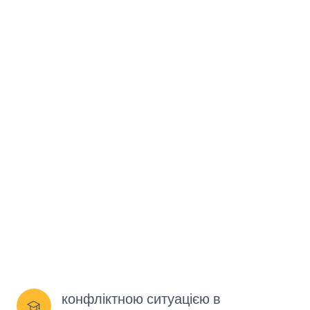
конфліктною ситуацією в 