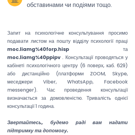
обставинами чи подіями тощо.
Запит на психологічне консультування просимо
подавати листом на пошту відділу психології праці
moc.liamg%40forp.hisp
та
moc.liamg%40ppipv
. Консультації проводяться у
кабінеті психологічного центру (6 поверх, каб. 629)
або дистанційно (платформи ZOOM, Skype,
меседжери Viber, WhatsApp, Facebook
messenger). Час проведення консультації
визначається за домовленістю. Тривалість однієї
консультації 1 година.
Звертайтесь, будемо раді вам надати
підтримку та допомогу.