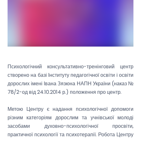
Психологічний консультативно-тренінговий центр
створено на базі Інституту педагогічної освіти і освіти
дорослих імені Івана Зязюна НАПН України (наказ №
78/2-од від 24.10.2014 р.) положення про центр.
Метою Центру є надання психологічної допомоги
різним категоріям дорослим та учнівської молоді
засобами духовно-психологічної просвіти,
практичної психології та психотерапії. Робота Центру